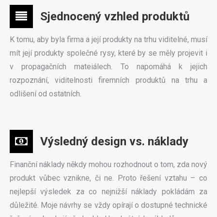
Sjednocený vzhled produktů
K tomu, aby byla firma a její produkty na trhu viditelné, musí
mít její produkty společné rysy, které by se měly projevit i
v propagačních mateiálech. To napomáhá k jejich
rozpoznání, viditelnosti firemních produktů na trhu a
odlišení od ostatních.
Výsledný design vs. náklady
Finanční náklady někdy mohou rozhodnout o tom, zda nový
produkt vůbec vznikne, či ne. Proto řešení vztahu – co
nejlepší výsledek za co nejnižší náklady pokládám za
důležité. Moje návrhy se vždy opírají o dostupné technické