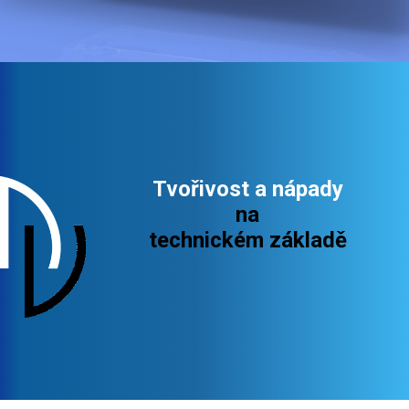
Tvořivost a nápady
na
technickém základě