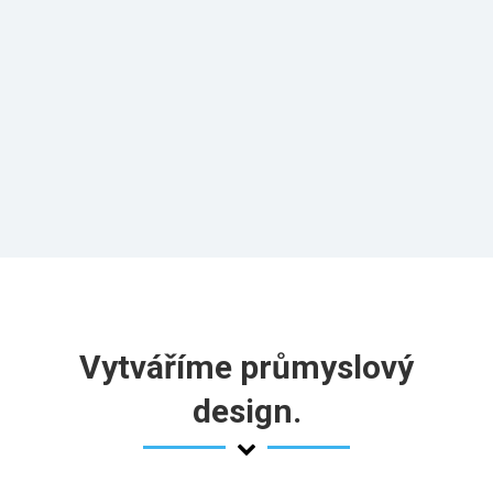
Vytváříme průmyslový
design.