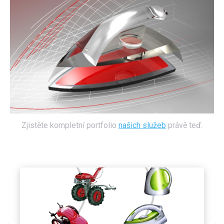
Zjistěte kompletní portfolio
našich služeb
právě teď.