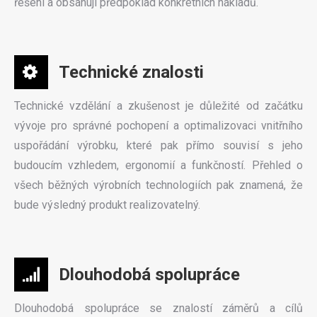
řešení a obsahují předpoklad konkrétních nákladů.
Technické znalosti
Technické vzdělání a zkušenost je důležité od začátku
vývoje pro správné pochopení a optimalizovaci vnitřního
uspořádání výrobku, které pak přímo souvisí s jeho
budoucím vzhledem, ergonomií a funkčností. Přehled o
všech běžných výrobních technologiích pak znamená, že
bude výsledný produkt realizovatelný.
Dlouhodobá spolupráce
Dlouhodobá spolupráce se znalostí záměrů a cílů