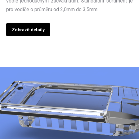
vodič jednoduchým zacvaknutím. Standardní sortiment je
pro vodiče o průměru od 2,0mm do 3,5mm.
Zobrazit detaily