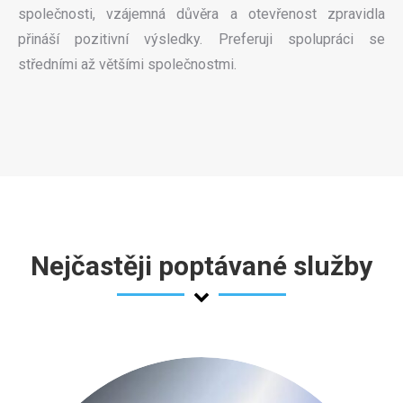
společnosti, vzájemná důvěra a otevřenost zpravidla
přináší pozitivní výsledky. Preferuji spolupráci se
středními až většími společnostmi.
Nejčastěji poptávané služby