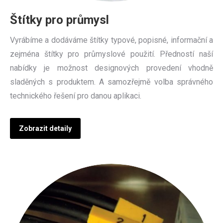
Štítky pro průmysl
Vyrábíme a dodáváme štítky typové, popisné, informační a
zejména štítky pro průmyslové použití. Předností naší
nabídky je možnost designových provedení vhodně
sladěných s produktem. A samozřejmě volba správného
technického řešení pro danou aplikaci.
Zobrazit detaily