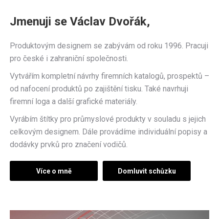
Jmenuji se Václav Dvořák,
Produktovým designem se zabývám od roku 1996. Pracuji
pro české i zahraniční společnosti.
Vytvářím kompletní návrhy firemních katalogů, prospektů –
od nafocení produktů po zajištění tisku. Také navrhuji
firemní loga a další grafické materiály.
Vyrábím štítky pro průmyslové produkty v souladu s jejich
celkovým designem. Dále provádíme individuální popisy a
dodávky prvků pro značení vodičů.
Více o mně
Domluvit schůzku